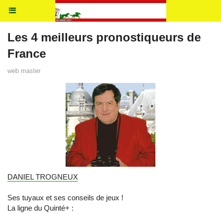
Les 4 meilleurs pronostiqueurs de
France
web master
DANIEL TROGNEUX
Ses tuyaux et ses conseils de jeux !
La ligne du Quinté+ :