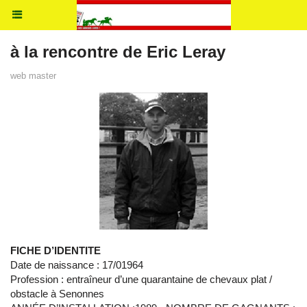
à la rencontre de Eric Leray
web master
FICHE D’IDENTITE
Date de naissance : 17/01964
Profession : entraîneur d’une quarantaine de chevaux plat /
obstacle à Senonnes